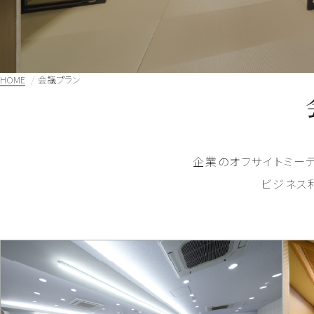
HOME
会議プラン
企業のオフサイトミー
ビジネス