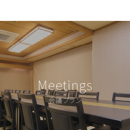
Meetings
会議プラン