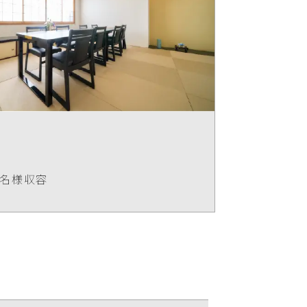
8名様収容