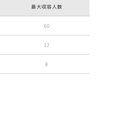
最大収容人数
60
12
8