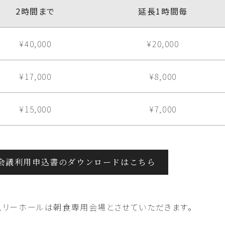
2時間まで
延長1時間毎
¥40,000
¥20,000
¥17,000
¥8,000
¥15,000
¥7,000
会議利用申込書のダウンロードはこちら
チュリーホールは朝食専用会場とさせていただきます。