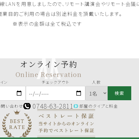
有線LANを用意しましたので、リモート講演会やリモート会議
商業目的ご利用の場合は別途料金を頂戴いたします。
※表示の金額は全て税込です
オンライン予約
Online Reservation
イン
チェックアウト
人数
検索
0748-63-2811
お問い合わせ
部屋のタイプと料金