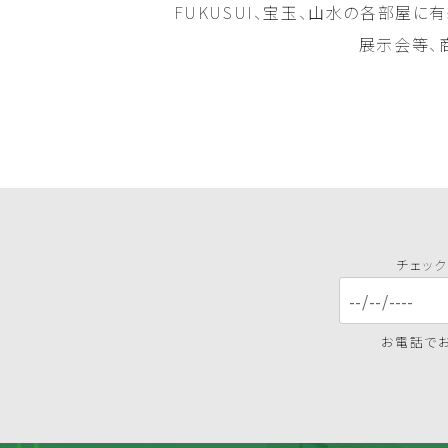
FUKUSUI、宝玉、山水の各部屋に
展示会等、
チェック
お電話で