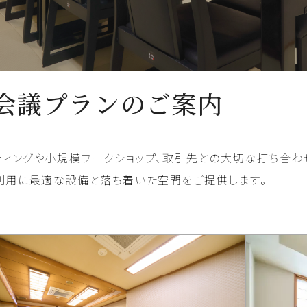
会議プランのご案内
ティングや小規模ワークショップ、取引先との大切な打ち合わ
利用に最適な設備と落ち着いた空間をご提供します。