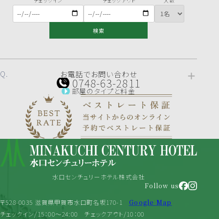
チェックイン
チェックアウト
人数
検索
お電話でお問い合わせ
0748-63-2811
部屋のタイプと料金
水口センチュリーホテル株式会社
Follow us
〒528-0035 滋賀県甲賀市水口町名坂170-1
Google Map
チェックイン/15：00～24:00
チェックアウト/10：00